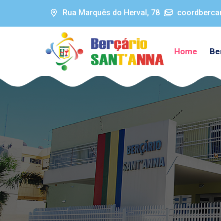
Rua Marquês do Herval, 78
coordberca
Home
Be