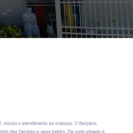
 iniciou o atendimento às crianças. O Berçário,
ento das famílias e seus bebês. Ele está situado à