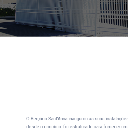
O Berçário Sant'Anna inaugurou as suas instalações
desde o princípio, foi estruturado para fornecer u