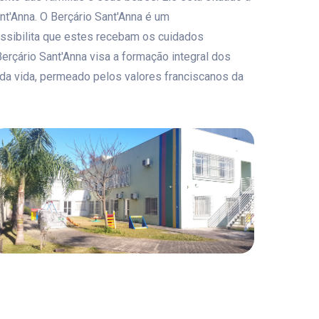
nt'Anna. O Berçário Sant'Anna é um
ossibilita que estes recebam os cuidados
erçário Sant'Anna visa a formação integral dos
da vida, permeado pelos valores franciscanos da