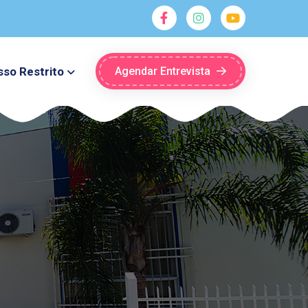
so Restrito
Agendar Entrevista