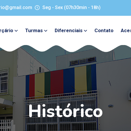
rio@gmail.com
Seg - Sex (07h30min - 18h)
rçário
Turmas
Diferenciais
Contato
Aces
Histórico