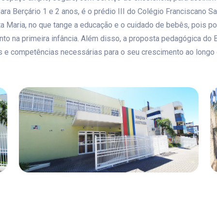
ra Berçário 1 e 2 anos, é o prédio III do Colégio Franciscano Sa
a Maria, no que tange a educação e o cuidado de bebês, pois p
o na primeira infância. Além disso, a proposta pedagógica do B
es e competências necessárias para o seu crescimento ao longo 