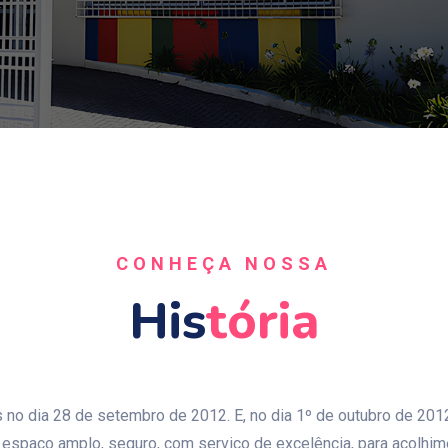
CONHEÇA NOSSA
His
Tória
 no dia 28 de setembro de 2012. E, no dia 1º de outubro de 2012,
m espaço amplo, seguro, com serviço de excelência, para acolhim