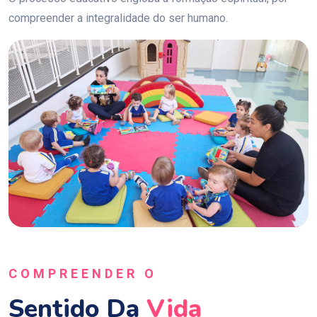
compreender a integralidade do ser humano.
COMPREENDER O
Sentido Da
Vida