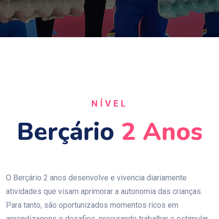
NÍVEL
Berçário
2 Anos
O Berçário 2 anos desenvolve e vivencia diariamente
atividades que visam aprimorar a autonomia das crianças.
Para tanto, são oportunizados momentos ricos em
aprendizagens e desafios, procurando trabalhar e estimular